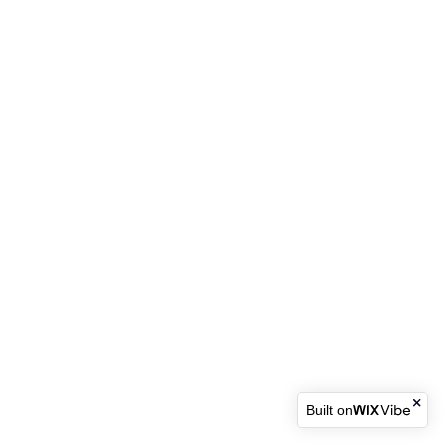
Built on