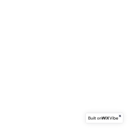
Built on