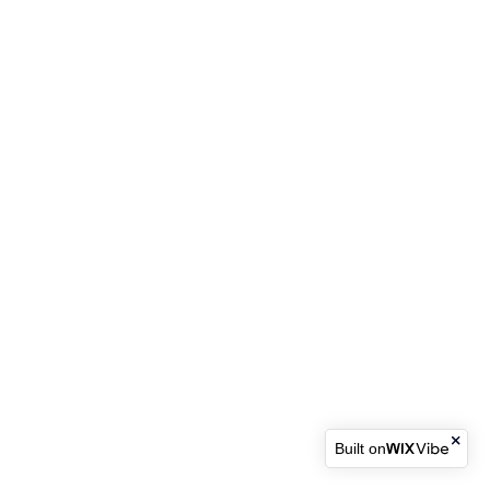
Built on