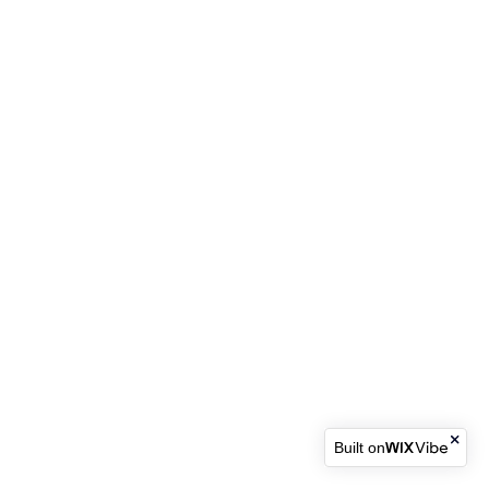
Built on