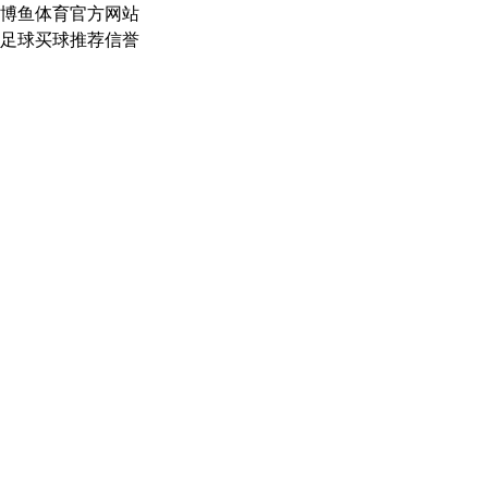
博鱼体育官方网站
足球买球推荐信誉