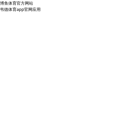
博鱼体育官方网站
韦德体育app官网应用