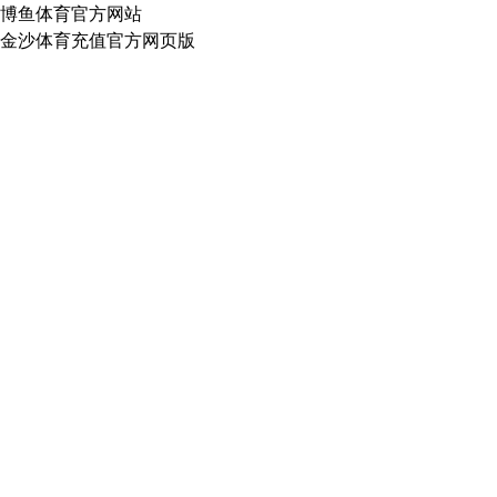
博鱼体育官方网站
金沙体育充值官方网页版