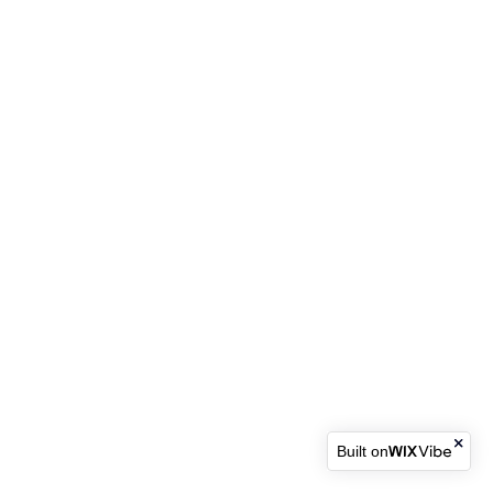
Built on