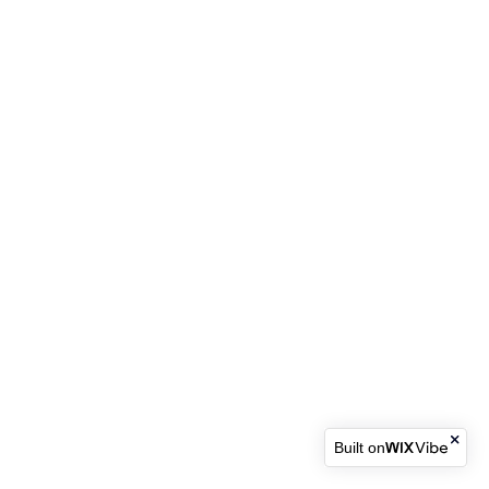
Built on