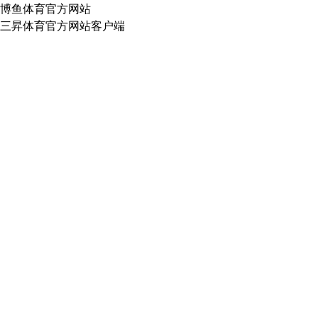
博鱼体育官方网站
三昇体育官方网站客户端