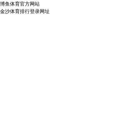
博鱼体育官方网站
金沙体育排行登录网址