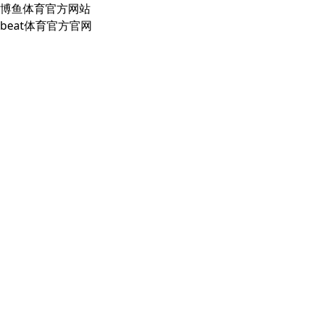
博鱼体育官方网站
beat体育官方官网