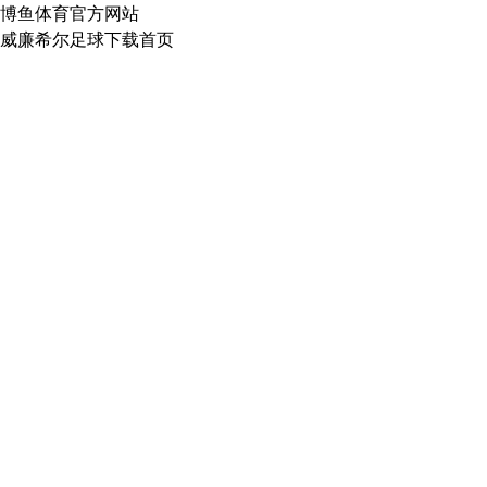
博鱼体育官方网站
威廉希尔足球下载首页