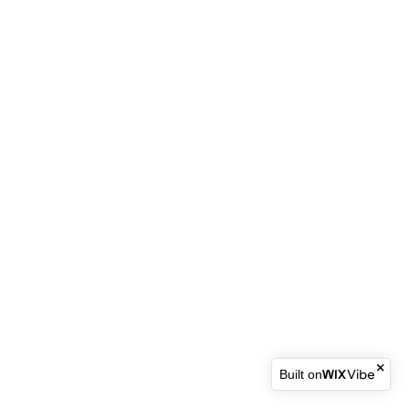
Built on