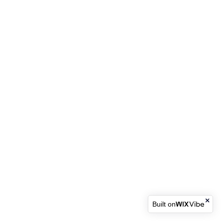
Built on