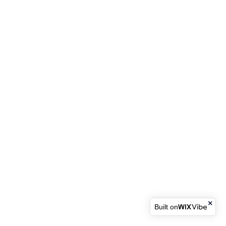
Built on