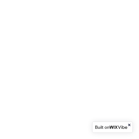
Built on