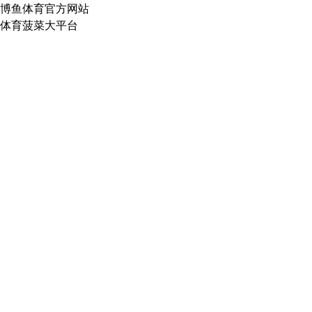
博鱼体育官方网站
体育菠菜大平台