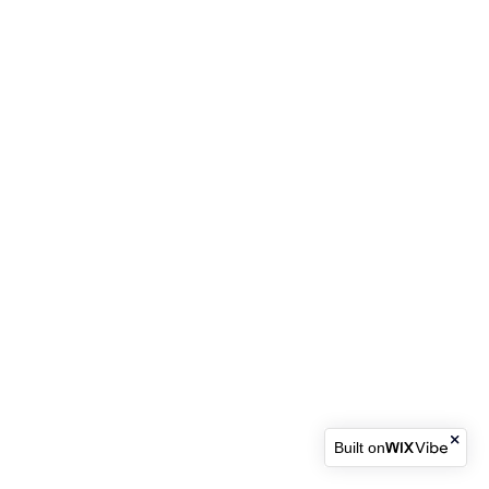
Built on