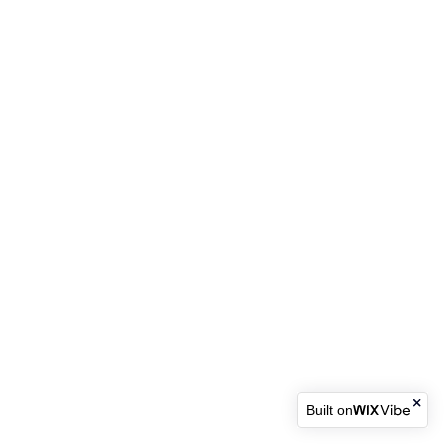
Built on