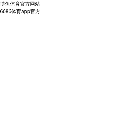
博鱼体育官方网站
6686体育app官方