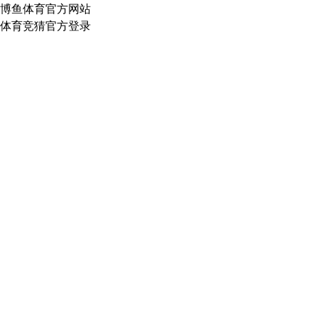
博鱼体育官方网站
体育竞猜官方登录