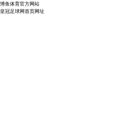
博鱼体育官方网站
皇冠足球网首页网址