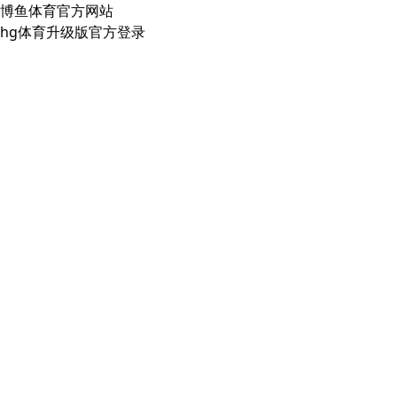
博鱼体育官方网站
hg体育升级版官方登录