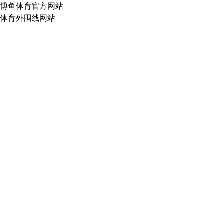
博鱼体育官方网站
体育外围线网站