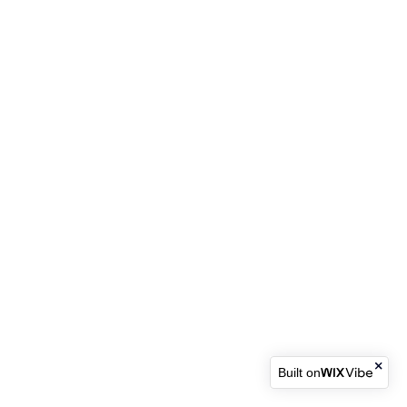
Built on