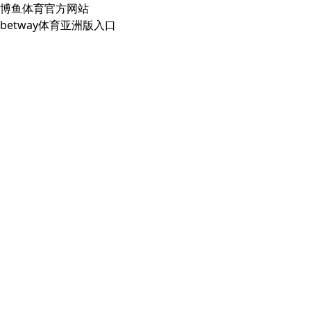
博鱼体育官方网站
betway体育亚洲版入口