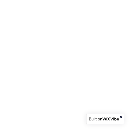
Built on