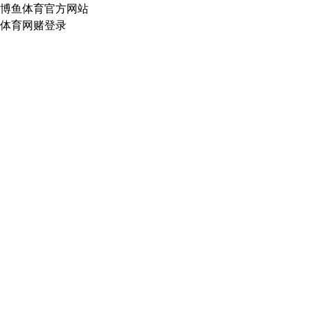
博鱼体育官方网站
体育网赌登录