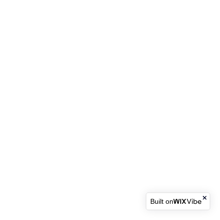
Built on