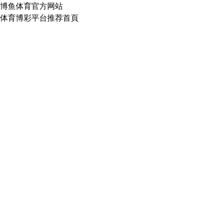
博鱼体育官方网站
体育博彩平台推荐首頁