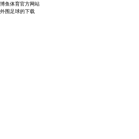
博鱼体育官方网站
外围足球的下载