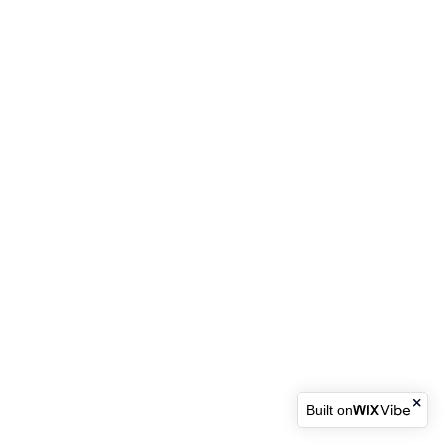
Built on