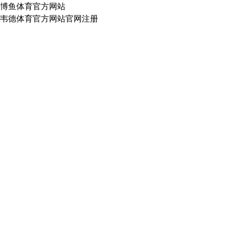
博鱼体育官方网站
韦德体育官方网站官网注册