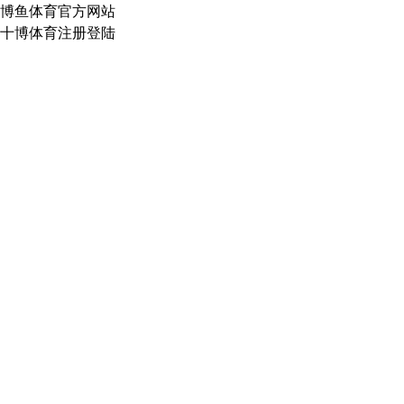
博鱼体育官方网站
十博体育注册登陆