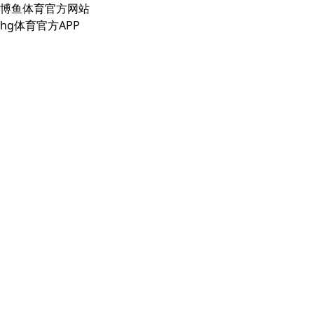
博鱼体育官方网站
hg体育官方APP