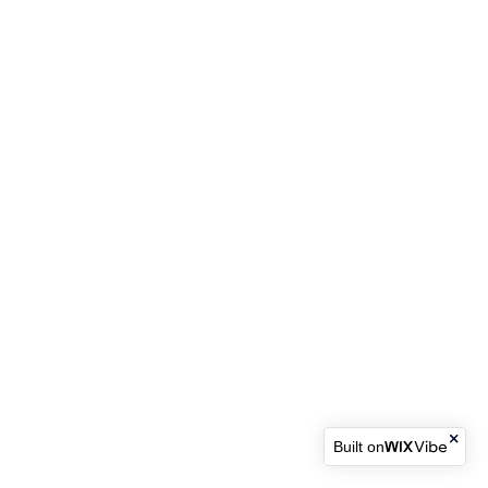
Built on