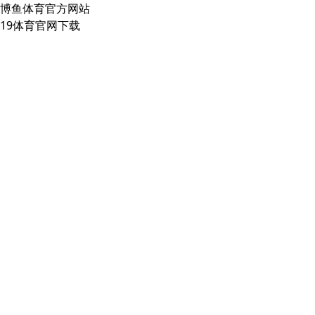
博鱼体育官方网站
19体育官网下载