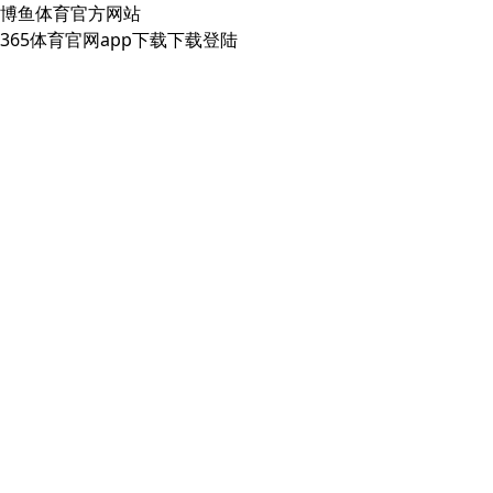
博鱼体育官方网站
365体育官网app下载下载登陆