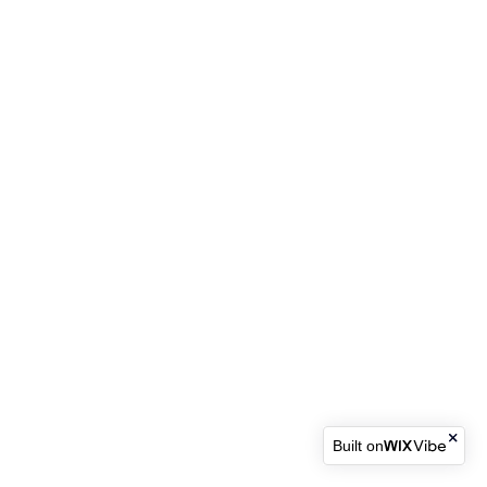
Built on