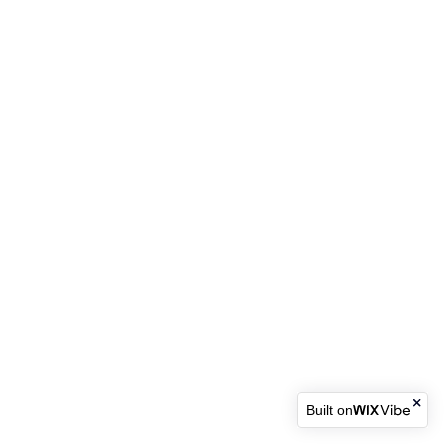
Built on