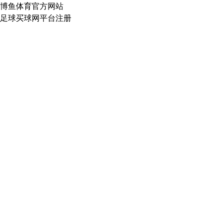
博鱼体育官方网站
足球买球网平台注册