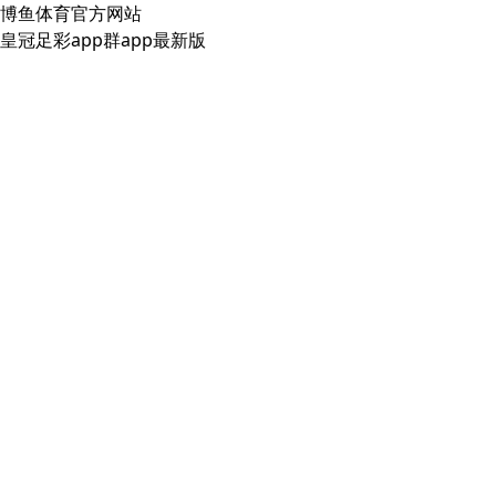
博鱼体育官方网站
皇冠足彩app群app最新版