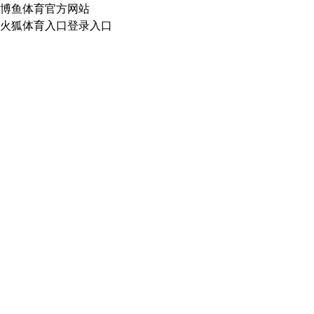
博鱼体育官方网站
火狐体育入口登录入口