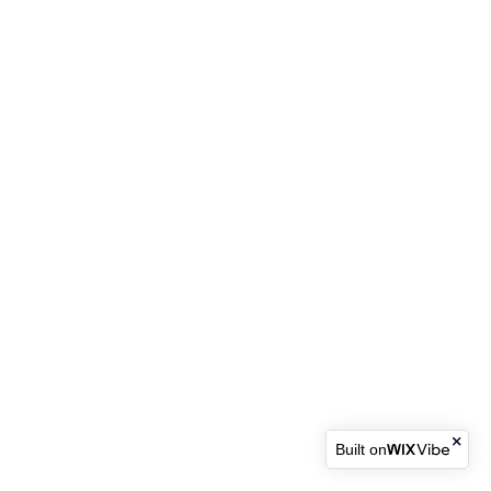
Built on