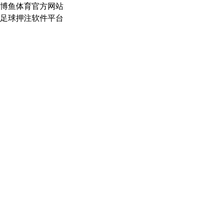
博鱼体育官方网站
足球押注软件平台