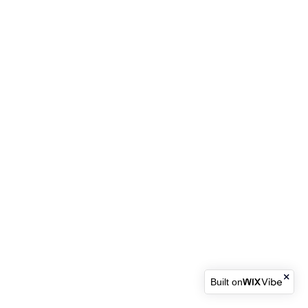
Built on