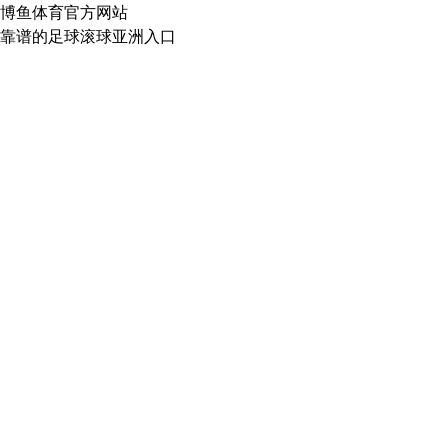
博鱼体育官方网站
靠谱的足球滚球亚洲入口