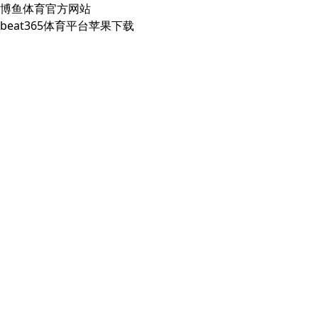
博鱼体育官方网站
beat365体育平台苹果下载