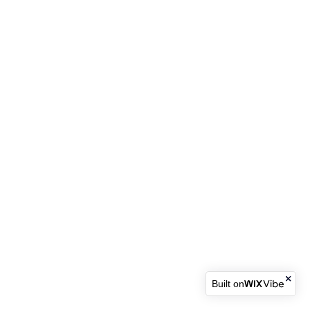
Built on