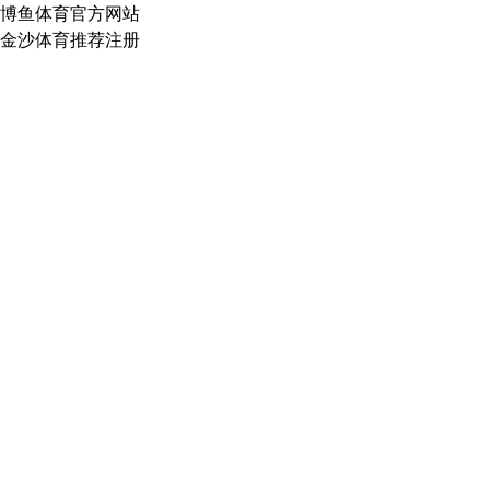
博鱼体育官方网站
金沙体育推荐注册