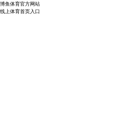
博鱼体育官方网站
线上体育首页入口